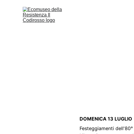
Trekking sui sen
Escursione e concerto in bor
APPUNTAMENTI & RASSEGN
DOMENICA 13 LUGLIO
Festeggiamenti dell'80° 