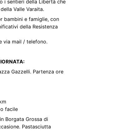
 i sentieri della Libertà che 
della Valle Varaita.
r bambini e famiglie, con 
ificativi della Resistenza 
 via mail / telefono.
IORNATA:
azza Gazzelli. Partenza ore 
 km
co facile
in Borgata Grossa di 
ccasione. Pastasciutta 