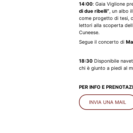
14:00
: 
Gaia Viglione pr
di due ribelli”
, un albo i
come progetto di tesi, c
lettori alla scoperta del
Cuneese.
Segue il concerto di 
Ma
18:30
 Disponibile nave
chi è giunto a piedi al 
PER INFO E PRENOTAZI
INVIA UNA MAIL